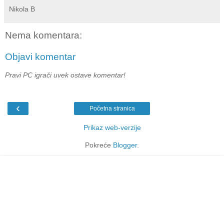
Nikola B
Nema komentara:
Objavi komentar
Pravi PC igrači uvek ostave komentar!
‹
Početna stranica
Prikaz web-verzije
Pokreće
Blogger
.