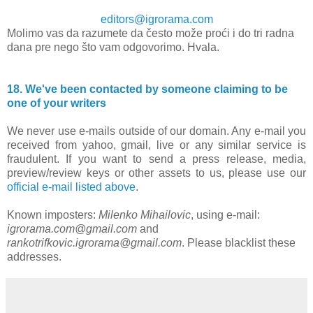
editors@igrorama.com
Molimo vas da razumete da često može proći i do tri radna
dana pre nego što vam odgovorimo. Hvala.
18. We've been contacted by someone claiming to be
one of your writers
We never use e-mails outside of our domain. Any e-mail you
received from yahoo, gmail, live or any similar service is
fraudulent. If you want to send a press release, media,
preview/review keys or other assets to us, please use our
official e-mail listed above
.
Known imposters:
Milenko Mihailovic
, using e-mail:
igrorama.com@gmail.com
and
rankotrifkovic.igrorama@gmail.com
. Please blacklist these
addresses.