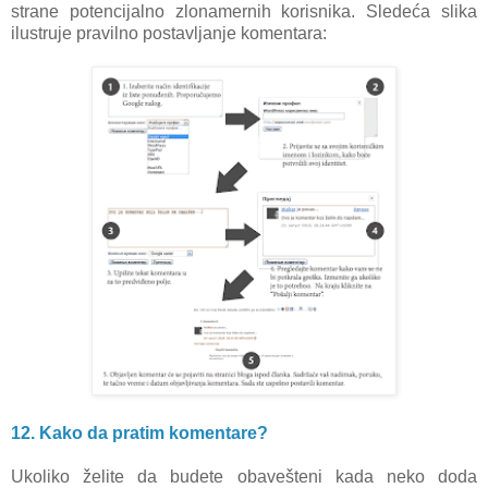
strane potencijalno zlonamernih korisnika. Sledeća slika
ilustruje pravilno postavljanje komentara:
12. Kako da pratim komentare?
Ukoliko želite da budete obavešteni kada neko doda