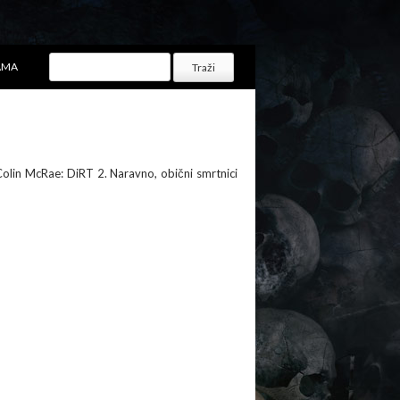
AMA
olin McRae: DiRT 2. Naravno, obični smrtnici