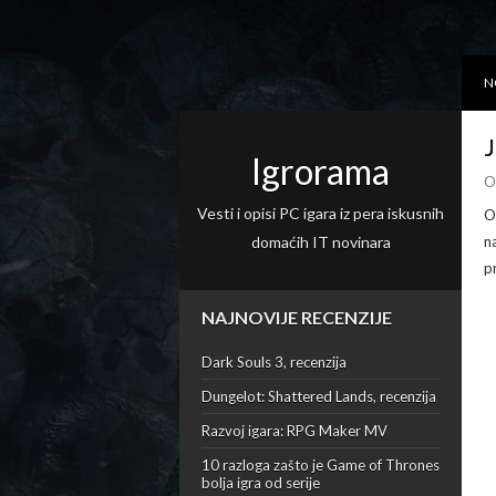
N
J
Igrorama
O
Vesti i opisi PC igara iz pera iskusnih
O
domaćih IT novinara
n
p
NAJNOVIJE RECENZIJE
Dark Souls 3, recenzija
Dungelot: Shattered Lands, recenzija
Razvoj igara: RPG Maker MV
10 razloga zašto je Game of Thrones
bolja igra od serije