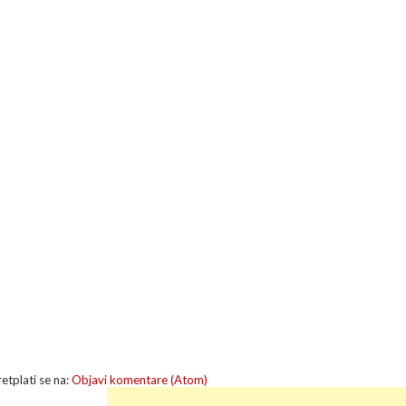
retplati se na:
Objavi komentare (Atom)