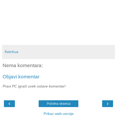
Ketchua
Nema komentara:
Objavi komentar
Pravi PC igrači uvek ostave komentar!
‹
›
Početna stranica
Prikaz web-verzije