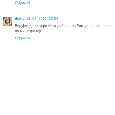
Odgovori
dekip
13. 08. 2010. 23:04
Верујем да ће игра бити добра, али Раптуре је већ почео
да ми недостаје.
Odgovori