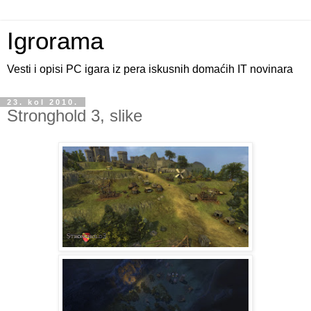
Igrorama
Vesti i opisi PC igara iz pera iskusnih domaćih IT novinara
23. kol 2010.
Stronghold 3, slike