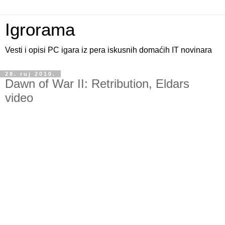
Igrorama
Vesti i opisi PC igara iz pera iskusnih domaćih IT novinara
28. ruj 2010.
Dawn of War II: Retribution, Eldars
video