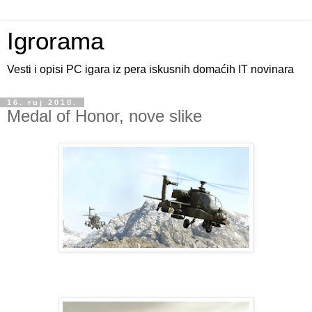
Igrorama
Vesti i opisi PC igara iz pera iskusnih domaćih IT novinara
16. ruj 2010.
Medal of Honor, nove slike