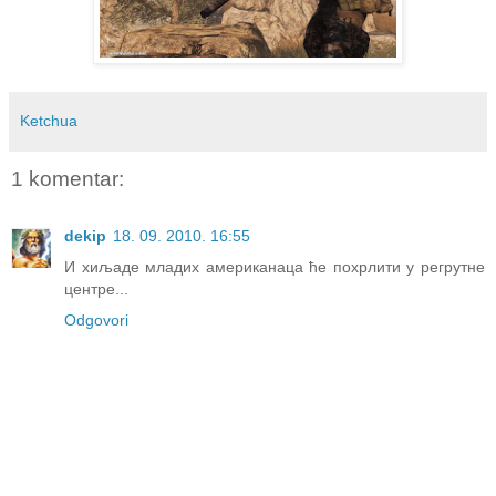
Ketchua
1 komentar:
dekip
18. 09. 2010. 16:55
И хиљаде младих американаца ће похрлити у регрутне
центре...
Odgovori