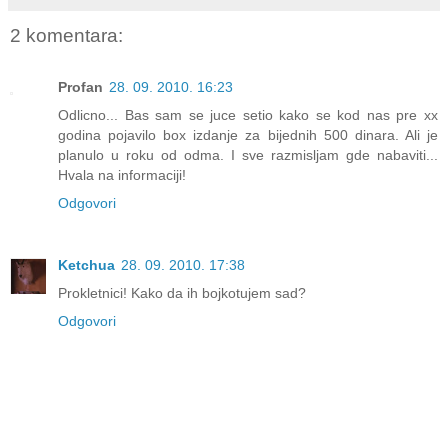
2 komentara:
Profan
28. 09. 2010. 16:23
Odlicno... Bas sam se juce setio kako se kod nas pre xx
godina pojavilo box izdanje za bijednih 500 dinara. Ali je
planulo u roku od odma. I sve razmisljam gde nabaviti...
Hvala na informaciji!
Odgovori
Ketchua
28. 09. 2010. 17:38
Prokletnici! Kako da ih bojkotujem sad?
Odgovori