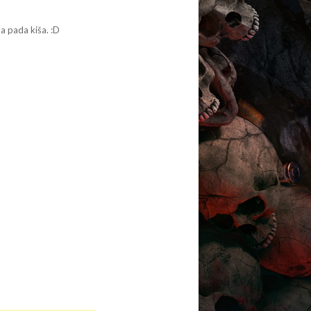
a pada kiša. :D