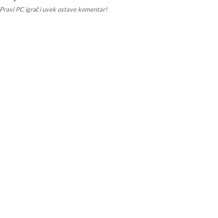
Pravi PC igrači uvek ostave komentar!