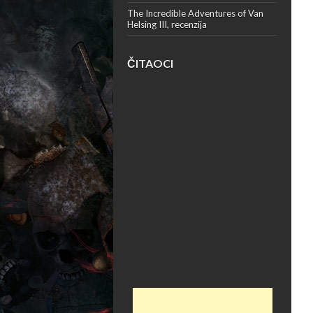
The Incredible Adventures of Van
Helsing III, recenzija
ČITAOCI