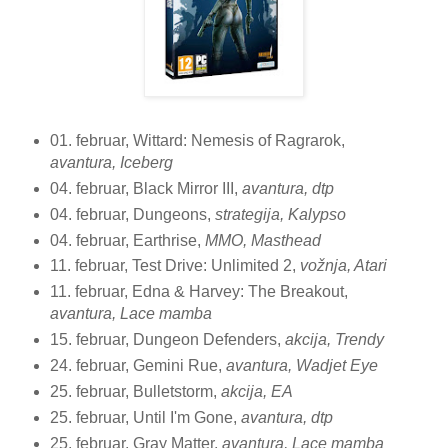
01. februar, Wittard: Nemesis of Ragrarok,
avantura, Iceberg
04. februar, Black Mirror III,
avantura, dtp
04. februar, Dungeons,
strategija, Kalypso
04. februar, Earthrise,
MMO, Masthead
11. februar, Test Drive: Unlimited 2,
vožnja, Atari
11. februar, Edna & Harvey: The Breakout,
avantura, Lace mamba
15. februar, Dungeon Defenders,
akcija, Trendy
24. februar, Gemini Rue,
avantura, Wadjet Eye
25. februar, Bulletstorm,
akcija, EA
25. februar, Until I'm Gone,
avantura, dtp
25. februar, Gray Matter,
avantura, Lace mamba