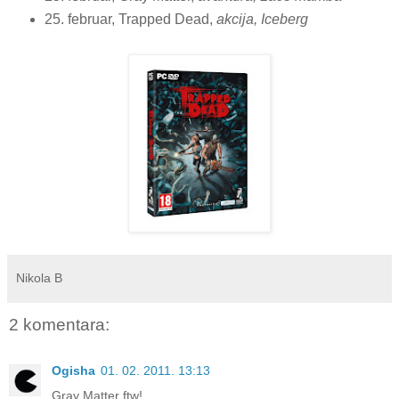
25. februar, Trapped Dead,
akcija, Iceberg
Nikola B
2 komentara:
Ogisha
01. 02. 2011. 13:13
Gray Matter ftw!