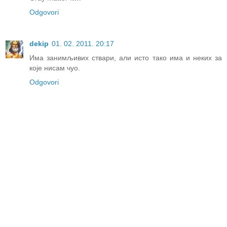
Odgovori
dekip
01. 02. 2011. 20:17
Има занимљивих ствари, али исто тако има и неких за
које нисам чуо.
Odgovori