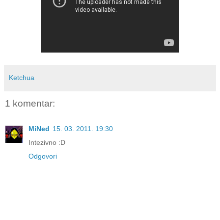
Ketchua
1 komentar:
MiNed
15. 03. 2011. 19:30
Intezivno :D
Odgovori