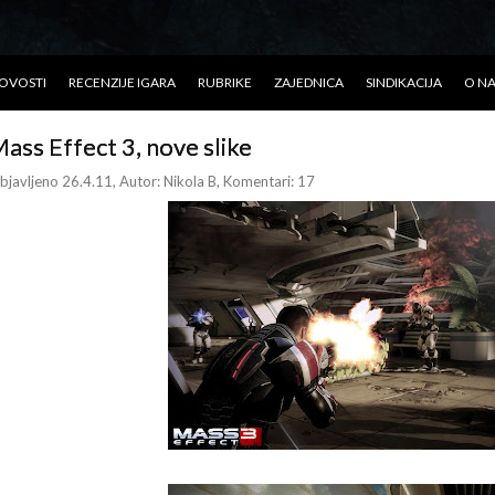
OVOSTI
RECENZIJE IGARA
RUBRIKE
ZAJEDNICA
SINDIKACIJA
O N
ass Effect 3, nove slike
bjavljeno 26.4.11
, Autor:
Nikola B
, Komentari: 17