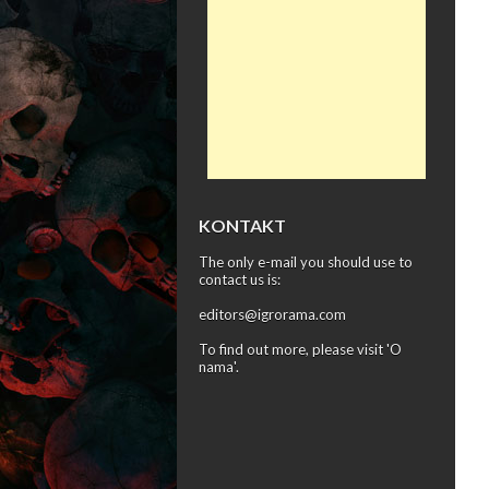
KONTAKT
The only e-mail you should use to
contact us is:
editors@igrorama.com
To find out more, please visit '
O
nama
'.