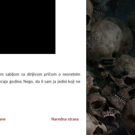
om sabljom sa dirljivom pričom o nesretnim
kraja godine. Nego, da li sam ja jedini koji ne
ane
Naredna strana