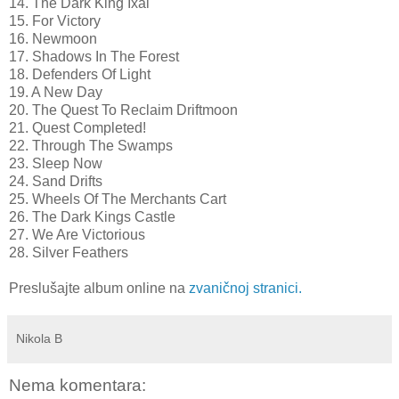
14. The Dark King Ixal
15. For Victory
16. Newmoon
17. Shadows In The Forest
18. Defenders Of Light
19. A New Day
20. The Quest To Reclaim Driftmoon
21. Quest Completed!
22. Through The Swamps
23. Sleep Now
24. Sand Drifts
25. Wheels Of The Merchants Cart
26. The Dark Kings Castle
27. We Are Victorious
28. Silver Feathers
Preslušajte album online na
zvaničnoj stranici.
Nikola B
Nema komentara: