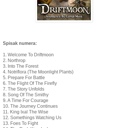
Spisak numera:
1. Welcome To Driftmoon
2. Northrop
3. Into The Forest
4. Notriflora (The Moonlight Plants)
5. Prepare For Battle
6. The Flight Of The Firefly
7. The Story Unfolds
8. Song Of The Smithy
9. A Time For Courage
10. The Journey Continues
11. King Ixal The Wise
12. Somethings Watching Us
13. Foes To Fight