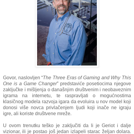
Govor, naslovljen “
The Three Eras of Gaming and Why This
One is a Game Changer
” predstaviće posetiocima njegove
zaključke i mišljenja o današnjim društvenim i neobaveznim
igrama na internetu, te raspravljati o mogućnostima
klasičnog modela razvoja igara da evoluira u nov model koji
donosi više novca privlačenjem ljudi koji inače ne igraju
igre, ali koriste društvene mreže.
U ovom trenutku teško je zaključiti da li je Geriot i dalje
vizionar, ili je postao još jedan izlapeli starac željan dolara.