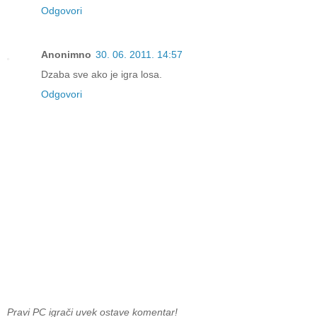
Odgovori
Anonimno
30. 06. 2011. 14:57
Dzaba sve ako je igra losa.
Odgovori
Pravi PC igrači uvek ostave komentar!