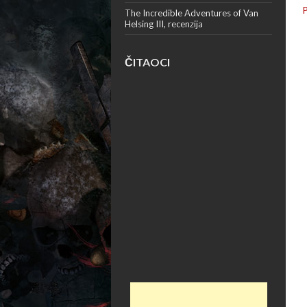
The Incredible Adventures of Van
Helsing III, recenzija
ČITAOCI