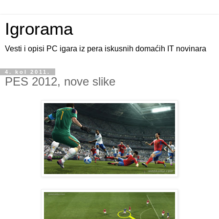
Igrorama
Vesti i opisi PC igara iz pera iskusnih domaćih IT novinara
4. kol 2011.
PES 2012, nove slike