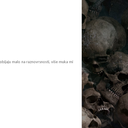
bijaju malo na raznovrsnosti, više muka mi