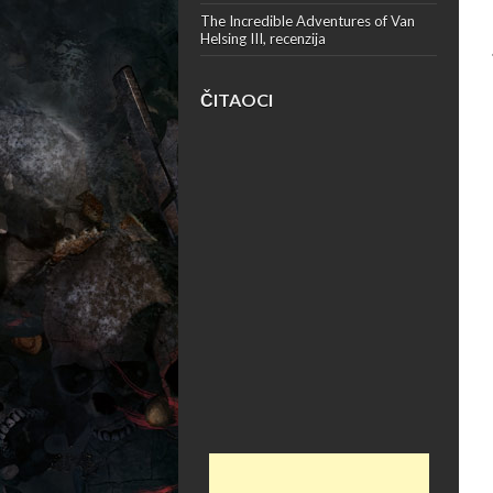
The Incredible Adventures of Van
Helsing III, recenzija
ČITAOCI