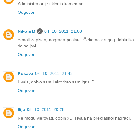
Administrator je uklonio komentar.
Odgovori
Nikola B
04. 10. 2011. 21:08
e-mail zapisan, nagrada poslata. Čekamo drugog dobitnika
da se javi.
Odgovori
Kosava
04. 10. 2011. 21:43
Hvala, dobio sam i aktivirao sam igru :D
Odgovori
Ilija
05. 10. 2011. 20:28
Ne mogu vjerovati, dobih xD. Hvala na prekrasnoj nagradi.
Odgovori