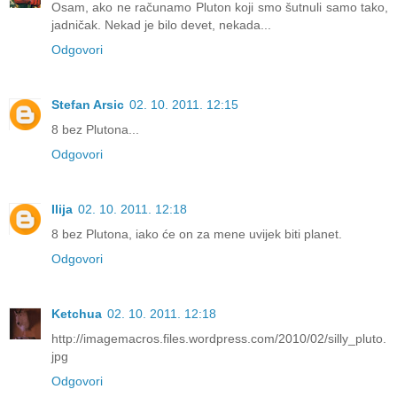
Osam, ako ne računamo Pluton koji smo šutnuli samo tako,
jadničak. Nekad je bilo devet, nekada...
Odgovori
Stefan Arsic
02. 10. 2011. 12:15
8 bez Plutona...
Odgovori
Ilija
02. 10. 2011. 12:18
8 bez Plutona, iako će on za mene uvijek biti planet.
Odgovori
Ketchua
02. 10. 2011. 12:18
http://imagemacros.files.wordpress.com/2010/02/silly_pluto.
jpg
Odgovori