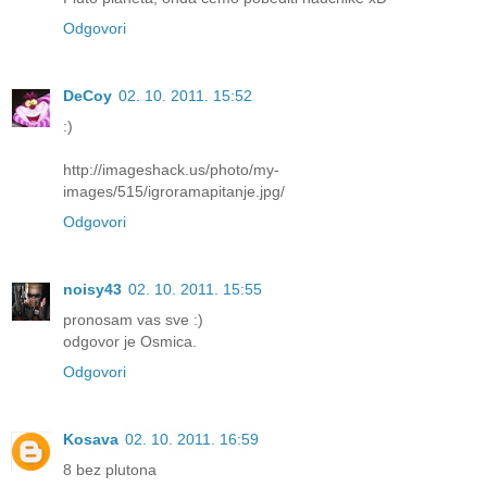
Odgovori
DeCoy
02. 10. 2011. 15:52
:)
http://imageshack.us/photo/my-
images/515/igroramapitanje.jpg/
Odgovori
noisy43
02. 10. 2011. 15:55
pronosam vas sve :)
odgovor je Osmica.
Odgovori
Kosava
02. 10. 2011. 16:59
8 bez plutona