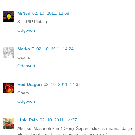
MiNed
02. 10. 2011. 12:58
8 ... RIP Pluto :(
Odgovori
Marko F.
02. 10. 2011. 14:24
Osam.
Odgovori
Red Dragon
02. 10. 2011. 14:32
Osam.
Odgovori
Link_Pain
02. 10. 2011. 14:37
Ako se Masnoefektni (Džon) Šepard složi sa nama da je
Pluto planeta, onda ćemo pobediti naučnike xD