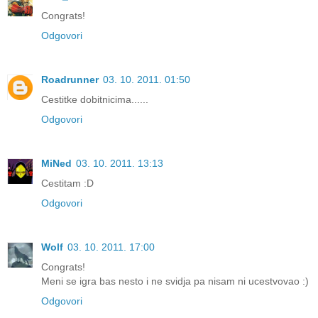
Congrats!
Odgovori
Roadrunner
03. 10. 2011. 01:50
Cestitke dobitnicima......
Odgovori
MiNed
03. 10. 2011. 13:13
Cestitam :D
Odgovori
Wolf
03. 10. 2011. 17:00
Congrats!
Meni se igra bas nesto i ne svidja pa nisam ni ucestvovao :)
Odgovori