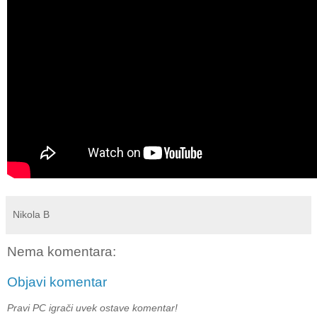
Nikola B
Nema komentara:
Objavi komentar
Pravi PC igrači uvek ostave komentar!