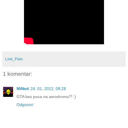
Link_Pain
1 komentar:
MiNed
24. 01. 2012. 08:28
GTA bez puca na aerodromu!? :)
Odgovori