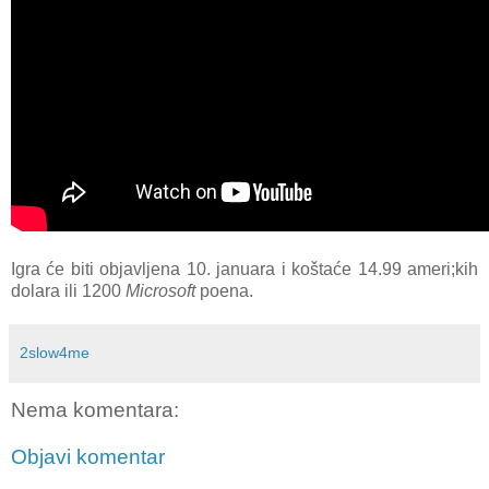
Igra će biti objavljena 10. januara i koštaće 14.99 ameri;kih
dolara ili 1200
Microsoft
poena.
2slow4me
Nema komentara:
Objavi komentar