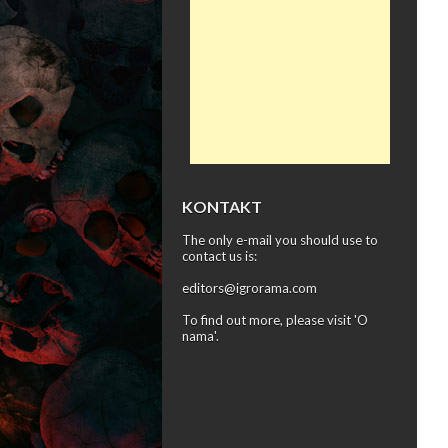
KONTAKT
The only e-mail you should use to
contact us is:
editors@igrorama.com
To find out more, please visit '
O
nama
'.