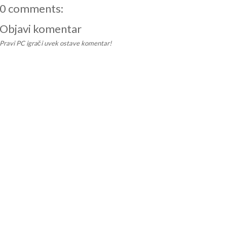
0 comments:
Objavi komentar
Pravi PC igrači uvek ostave komentar!