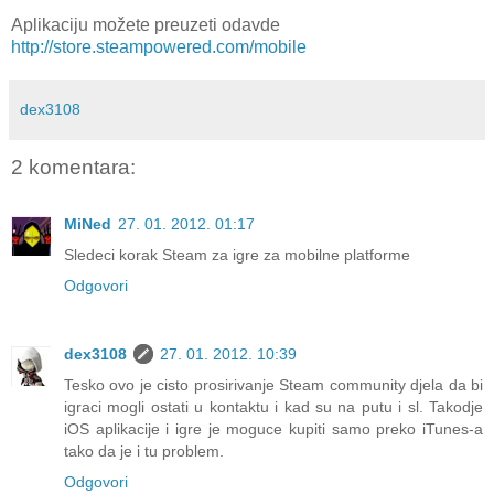
Aplikaciju možete preuzeti odavde
http://store.steampowered.com/mobile
dex3108
2 komentara:
MiNed
27. 01. 2012. 01:17
Sledeci korak Steam za igre za mobilne platforme
Odgovori
dex3108
27. 01. 2012. 10:39
Tesko ovo je cisto prosirivanje Steam community djela da bi
igraci mogli ostati u kontaktu i kad su na putu i sl. Takodje
iOS aplikacije i igre je moguce kupiti samo preko iTunes-a
tako da je i tu problem.
Odgovori