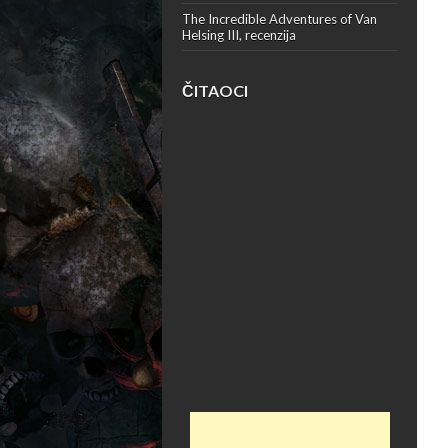
The Incredible Adventures of Van
Helsing III, recenzija
ČITAOCI