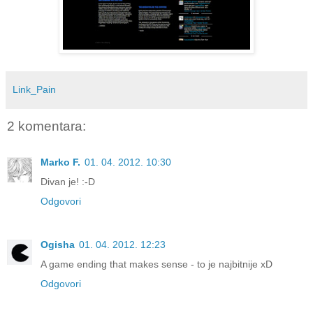
Link_Pain
2 komentara:
Marko F.
01. 04. 2012. 10:30
Divan je! :-D
Odgovori
Ogisha
01. 04. 2012. 12:23
A game ending that makes sense - to je najbitnije xD
Odgovori