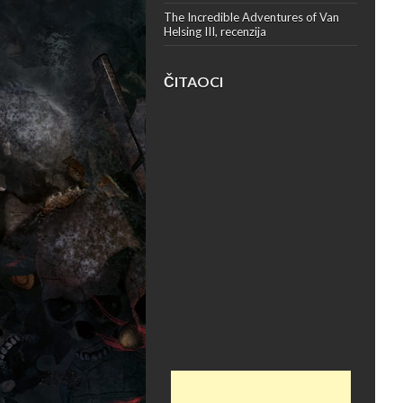
The Incredible Adventures of Van
Helsing III, recenzija
ČITAOCI