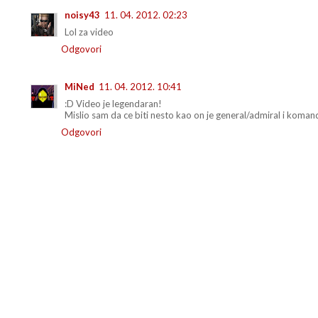
noisy43
11. 04. 2012. 02:23
Lol za video
Odgovori
MiNed
11. 04. 2012. 10:41
:D Video je legendaran!
Mislio sam da ce biti nesto kao on je general/admiral i komand
Odgovori