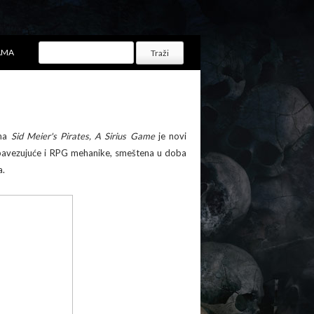
AMA
 na
Sid Meier's Pirates, A Sirius Game
je novi
eobavezujuće i RPG mehanike, smeštena u doba
a.