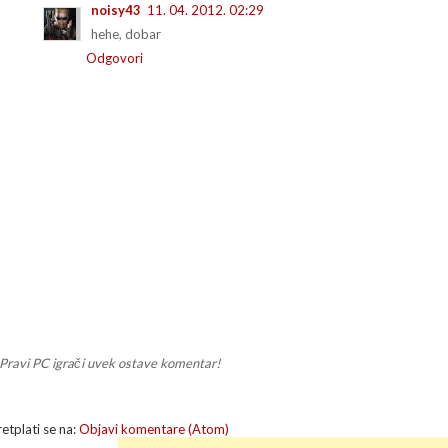
noisy43
11. 04. 2012. 02:29
hehe, dobar
Odgovori
Pravi PC igrači uvek ostave komentar!
retplati se na:
Objavi komentare (Atom)