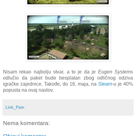
Nisam rekao najbolju stvar, a to je da je
Eugen Systems
odlučio da paket bude besplatan zbog odličnog odziva
igračke zajednice. Takođe, do 16. maja, na
Steam
-u je 40%
popusta na ovaj naslov.
Link_Pain
Nema komentara: