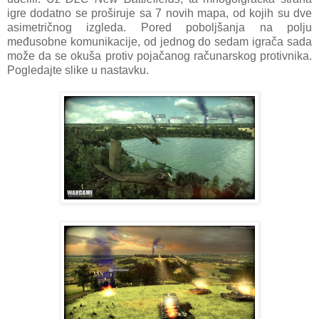
igre dodatno se proširuje sa 7 novih mapa, od kojih su dve
asimetričnog izgleda. Pored poboljšanja na polju
međusobne komunikacije, od jednog do sedam igrača sada
može da se okuša protiv pojačanog računarskog protivnika.
Pogledajte slike u nastavku.