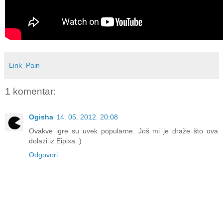
Link_Pain
1 komentar:
Ogisha
14. 05. 2012. 20:08
Ovakve igre su uvek popularne. Još mi je draže što ova
dolazi iz Eipixa :)
Odgovori