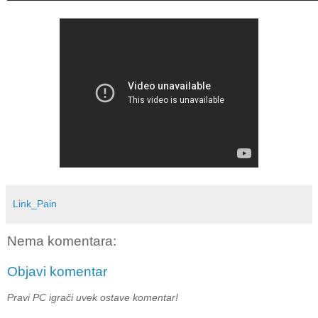
Link_Pain
Nema komentara:
Objavi komentar
Pravi PC igrači uvek ostave komentar!