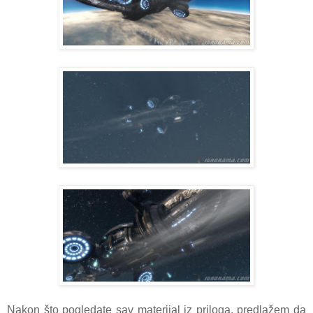
Nakon što pogledate sav materijal iz priloga, predlažem da