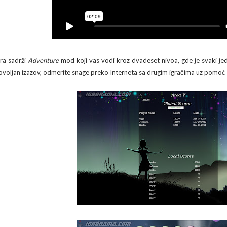
gra sadrži
Adventure
mod koji vas vodi kroz dvadeset nivoa, gde je svaki je
ovoljan izazov, odmerite snage preko Interneta sa drugim igračima uz pomoć