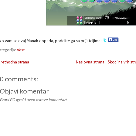
ko vam se ovaj članak dopada, podelite ga sa prijateljima:
ategorija:
Vest
Prethodna strana
Naslovna strana
|
Skoči na vrh str
0 comments:
Objavi komentar
Pravi PC igrači uvek ostave komentar!