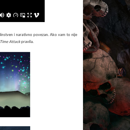
dinstven i narativno povezan. Ako vam to nije
Time Attack
pravila.