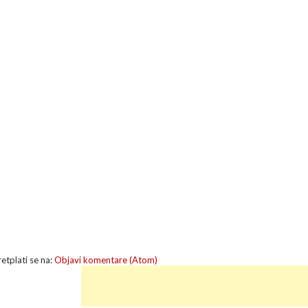
retplati se na:
Objavi komentare (Atom)