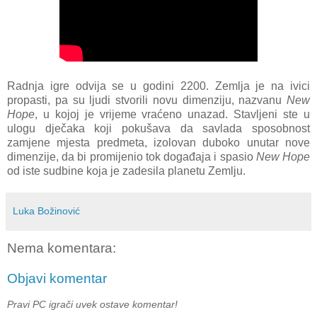
Radnja igre odvija se u godini 2200. Zemlja je na ivici
propasti, pa su ljudi stvorili novu dimenziju, nazvanu
New
Hope
, u kojoj je vrijeme vraćeno unazad. Stavljeni ste u
ulogu dječaka koji pokušava da savlada sposobnost
zamjene mjesta predmeta, izolovan duboko unutar nove
dimenzije, da bi promijenio tok događaja i spasio
New Hope
od iste sudbine koja je zadesila planetu Zemlju.
Luka Božinović
Nema komentara:
Objavi komentar
Pravi PC igrači uvek ostave komentar!