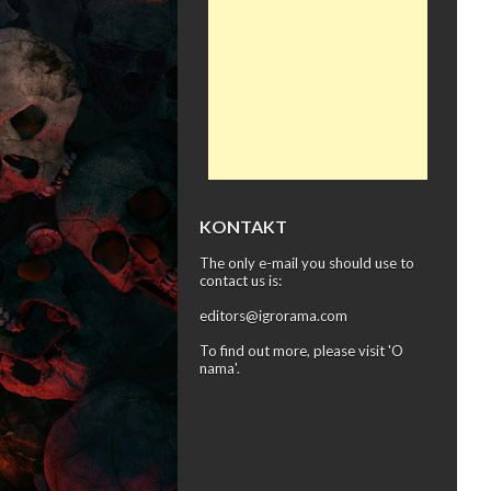
KONTAKT
The only e-mail you should use to
contact us is:
editors@igrorama.com
To find out more, please visit '
O
nama
'.