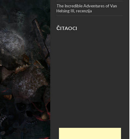
The Incredible Adventures of Van
Helsing III, recenzija
ČITAOCI