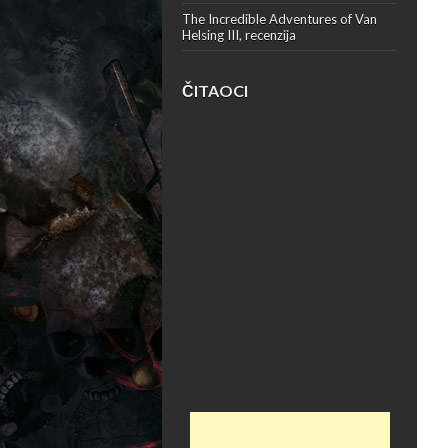
The Incredible Adventures of Van
Helsing III, recenzija
ČITAOCI