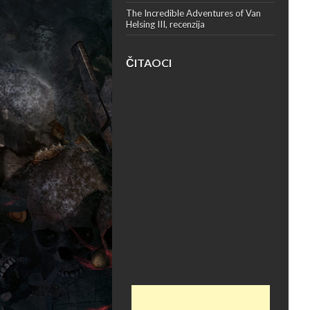
The Incredible Adventures of Van
Helsing III, recenzija
ČITAOCI