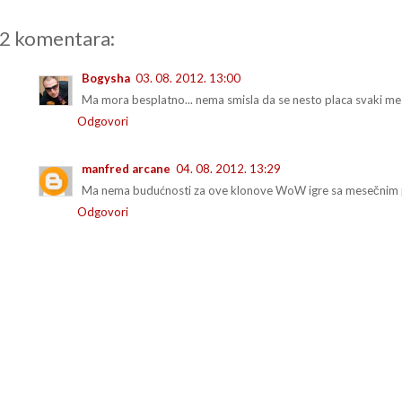
2 komentara:
Bogysha
03. 08. 2012. 13:00
Ma mora besplatno... nema smisla da se nesto placa svaki mes
Odgovori
manfred arcane
04. 08. 2012. 13:29
Ma nema budućnosti za ove klonove WoW igre sa mesečnim 
Odgovori