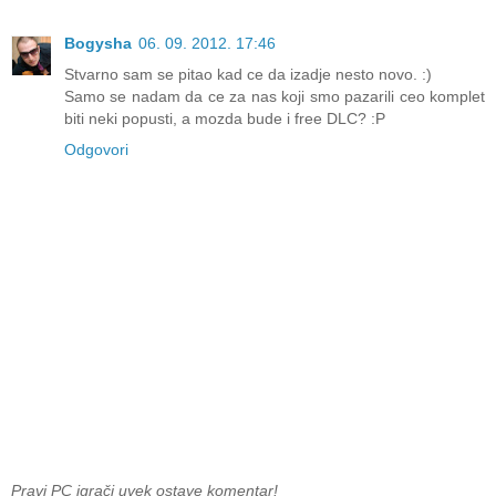
Bogysha
06. 09. 2012. 17:46
Stvarno sam se pitao kad ce da izadje nesto novo. :)
Samo se nadam da ce za nas koji smo pazarili ceo komplet
biti neki popusti, a mozda bude i free DLC? :P
Odgovori
Pravi PC igrači uvek ostave komentar!