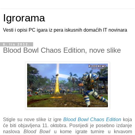
Igrorama
Vesti i opisi PC igara iz pera iskusnih domaćih IT novinara
6. lis 2012.
Blood Bowl Chaos Edition, nove slike
Stigle su nove slike iz igre
Blood Bowl Chaos Edition
koja
će biti objavljena 11. oktobra. Posrijedi je posebno izdanje
naslova
Blood Bowl
u kome igrate turnire u krvavom