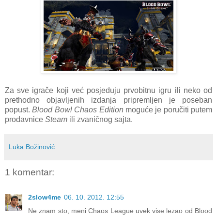
Za sve igrače koji već posjeduju prvobitnu igru ili neko od
prethodno objavljenih izdanja pripremljen je poseban
popust.
Blood Bowl Chaos Edition
moguće je poručiti putem
prodavnice
Steam
ili zvaničnog sajta.
Luka Božinović
1 komentar:
2slow4me
06. 10. 2012. 12:55
Ne znam sto, meni Chaos League uvek vise lezao od Blood