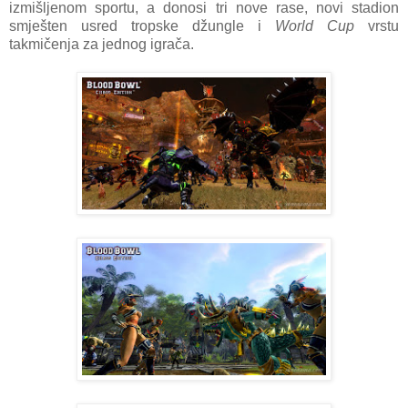
izmišljenom sportu, a donosi tri nove rase, novi stadion
smješten usred tropske džungle i
World Cup
vrstu
takmičenja za jednog igrača.