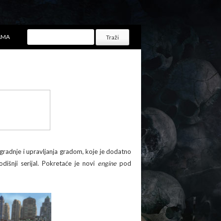
AMA
 izgradnje i upravljanja gradom, koje je dodatno
dišnji serijal. Pokretaće je novi
engine
pod