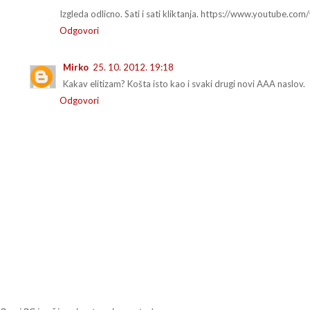
Izgleda odlicno. Sati i sati kliktanja. https://www.youtube.
Odgovori
Mirko
25. 10. 2012. 19:18
Kakav elitizam? Košta isto kao i svaki drugi novi AAA naslov.
Odgovori