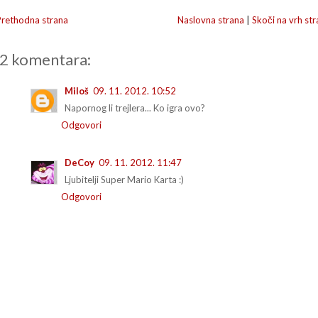
Prethodna strana
Naslovna strana
|
Skoči na vrh str
2 komentara:
Miloš
09. 11. 2012. 10:52
Napornog li trejlera... Ko igra ovo?
Odgovori
DeCoy
09. 11. 2012. 11:47
Ljubitelji Super Mario Karta :)
Odgovori