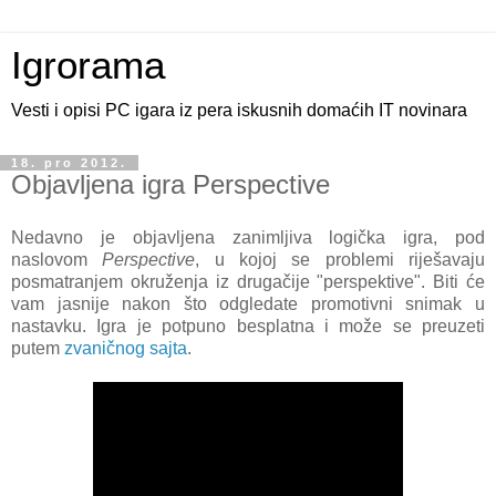
Igrorama
Vesti i opisi PC igara iz pera iskusnih domaćih IT novinara
18. pro 2012.
Objavljena igra Perspective
Nedavno je objavljena zanimljiva logička igra, pod
naslovom
Perspective
, u kojoj se problemi riješavaju
posmatranjem okruženja iz drugačije "perspektive". Biti će
vam jasnije nakon što odgledate promotivni snimak u
nastavku. Igra je potpuno besplatna i može se preuzeti
putem
zvaničnog sajta
.