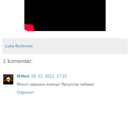
Luka Božinović
1 komentar:
MiNed
19. 12. 2012. 17:21
Много заразна игрица! Врхунска забава!
Odgovori