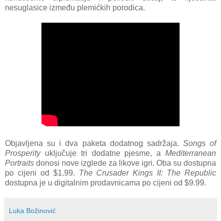
nesuglasice između plemićkih porodica.
Objavljena su i dva paketa dodatnog sadržaja.
Songs of
Prosperity
uključuje tri dodatne pjesme, a
Mediterranean
Portraits
donosi nove izglede za likove igri. Oba su dostupna
po cijeni od $1.99.
The Crusader Kings II: The Republic
dostupna je u digitalnim prodavnicama po cijeni od $9.99.
Luka Božinović