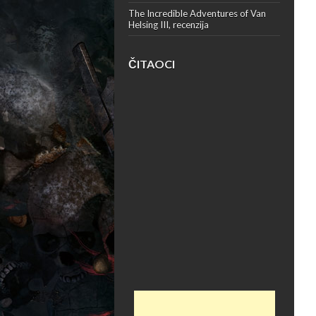
The Incredible Adventures of Van
Helsing III, recenzija
ČITAOCI